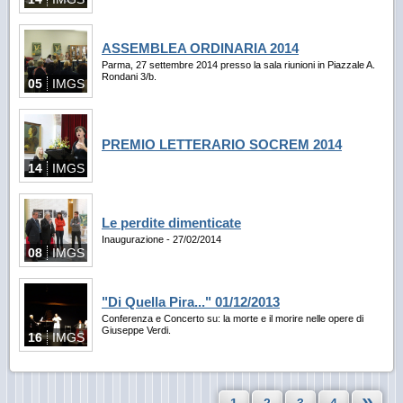
ASSEMBLEA ORDINARIA 2014
Parma, 27 settembre 2014 presso la sala riunioni in Piazzale A.
Rondani 3/b.
05
IMGS
PREMIO LETTERARIO SOCREM 2014
14
IMGS
Le perdite dimenticate
Inaugurazione - 27/02/2014
08
IMGS
"Di Quella Pira..." 01/12/2013
Conferenza e Concerto su: la morte e il morire nelle opere di
Giuseppe Verdi.
16
IMGS
»